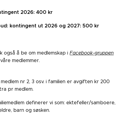
tingent 2026: 400 kr
bud: kontingent ut 2026 og 2027: 500 kr
k også å be om medlemskap i
Facebook-gruppen
 våre medlemmer.
 medlem nr 2, 3 osv. i familien er avgiften kr 200
tra pr medlem.
iliemedlem definerer vi som: ektefeller/samboere,
eldre, barn og søsken.