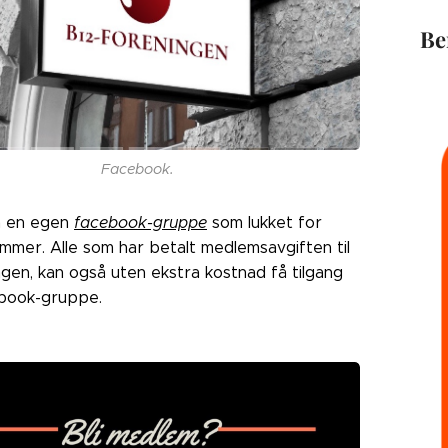
Be
Facebook.
å en egen
facebook-gruppe
som lukket for
mmer. Alle som har betalt medlemsavgiften til
gen, kan også uten ekstra kostnad få tilgang
cebook-gruppe.