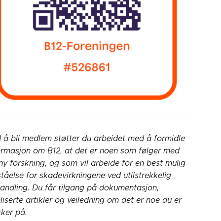
 å bli medlem støtter du arbeidet med å formidle
ormasjon om B12, at det er noen som følger med
ny forskning, og som vil arbeide for en best mulig
ståelse for skadevirkningene ved utilstrekkelig
andling. Du får tilgang på dokumentasjon,
liserte artikler og veiledning om det er noe du er
kker på.