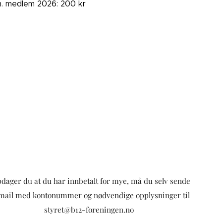
. medlem 2026: 200 kr
dager du at du har innbetalt for mye, må du selv sende
mail med kontonummer og nødvendige opplysninger til
styret@b12-foreningen.no