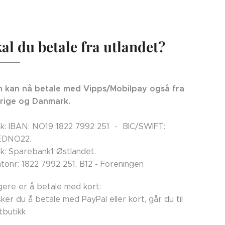
al du betale fra utlandet?
 kan nå betale med Vipps/Mobilpay også fra
rige og Danmark.
k: IBAN: NO19 1822 7992 251 - BIC/SWIFT:
EDNO22.
k: Sparebank1 Østlandet.
tonr: 1822 7992 251, B12 - Foreningen
ligere er å betale med kort:
ker du å betale med PayPal eller kort, går du til
tbutikk