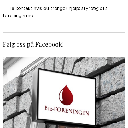
👉🏼Ta kontakt hvis du trenger hjelp: styret@b12-
foreningen.no
Følg oss på Facebook!