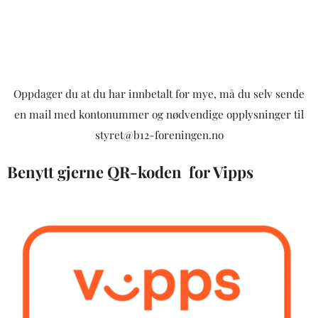
Oppdager du at du har innbetalt for mye, må du selv sende
en mail med kontonummer og nødvendige opplysninger til
styret@b12-foreningen.no
Benytt gjerne QR-koden for Vipps