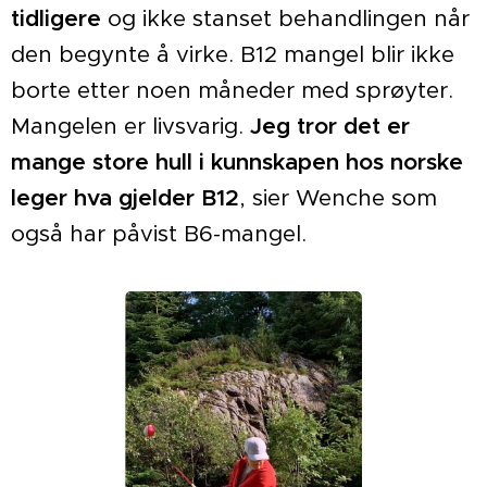
tidligere
og ikke stanset behandlingen når
den begynte å virke. B12 mangel blir ikke
borte etter noen måneder med sprøyter.
Mangelen er livsvarig.
Jeg tror det er
mange store hull i kunnskapen hos norske
leger hva gjelder B12
, sier Wenche som
også har påvist B6-mangel.