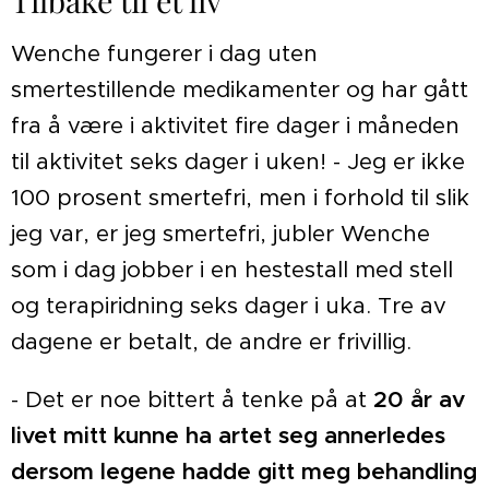
Tilbake til et liv
Wenche fungerer i dag uten
smertestillende medikamenter og har gått
fra å være i aktivitet fire dager i måneden
til aktivitet seks dager i uken! - Jeg er ikke
100 prosent smertefri, men i forhold til slik
jeg var, er jeg smertefri, jubler Wenche
som i dag jobber i en hestestall med stell
og terapiridning seks dager i uka. Tre av
dagene er betalt, de andre er frivillig.
- Det er noe bittert å tenke på at
20 år av
livet mitt kunne ha artet seg annerledes
dersom legene hadde gitt meg behandling