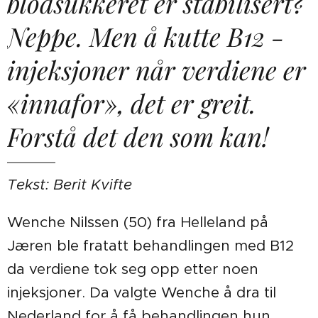
blodsukkeret er stabilisert?
Neppe. Men å kutte B12 -
injeksjoner når verdiene er
«innafor», det er greit.
Forstå det den som kan!
Tekst: Berit Kvifte
Wenche Nilssen (50) fra Helleland på
Jæren ble fratatt behandlingen med B12
da verdiene tok seg opp etter noen
injeksjoner. Da valgte Wenche å dra til
Nederland for å få behandlingen hun