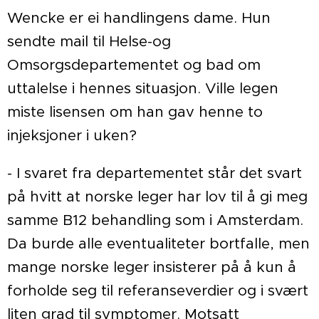
Wencke er ei handlingens dame. Hun
sendte mail til Helse-og
Omsorgsdepartementet og bad om
uttalelse i hennes situasjon. Ville legen
miste lisensen om han gav henne to
injeksjoner i uken?
- I svaret fra departementet står det svart
på hvitt at norske leger har lov til å gi meg
samme B12 behandling som i Amsterdam.
Da burde alle eventualiteter bortfalle, men
mange norske leger insisterer på å kun å
forholde seg til referanseverdier og i svært
liten grad til symptomer. Motsatt