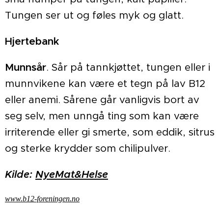
Tungen ser ut og føles myk og glatt.
Hjertebank
Munnsår
. Sår på tannkjøttet, tungen eller i
munnvikene kan være et tegn på lav B12
eller anemi. Sårene går vanligvis bort av
seg selv, men unngå ting som kan være
irriterende eller gi smerte, som eddik, sitrus
og sterke krydder som chilipulver.
Kilde:
NyeMat&Helse
www.b12-foreningen.no