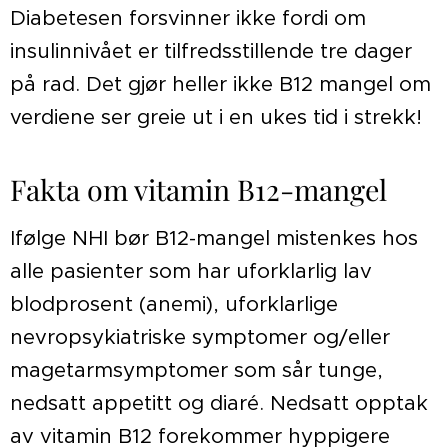
Diabetesen forsvinner ikke fordi om
insulinnivået er tilfredsstillende tre dager
på rad. Det gjør heller ikke B12 mangel om
verdiene ser greie ut i en ukes tid i strekk!
Fakta om vitamin B12-mangel
Ifølge NHI bør B12-mangel mistenkes hos
alle pasienter som har uforklarlig lav
blodprosent (anemi), uforklarlige
nevropsykiatriske symptomer og/eller
magetarmsymptomer som sår tunge,
nedsatt appetitt og diaré. Nedsatt opptak
av vitamin B12 forekommer hyppigere