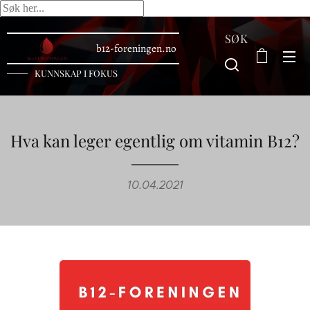
SØK
b12-foreningen.no
KUNNSKAP I FOKUS
Hva kan leger egentlig om vitamin B12?
10.04.2021