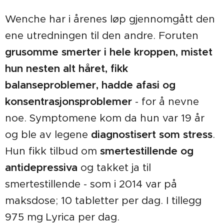
Wenche har i årenes løp gjennomgått den
ene utredningen til den andre. Foruten
grusomme smerter i hele kroppen, mistet
hun nesten alt håret, fikk
balanseproblemer, hadde afasi og
konsentrasjonsproblemer
- for å nevne
noe. Symptomene kom da hun var 19 år
og ble av legene
diagnostisert som stress
.
Hun fikk tilbud om
smertestillende og
antidepressiva
og takket ja til
smertestillende - som i 2014 var på
maksdose; 10 tabletter per dag. I tillegg
975 mg Lyrica per dag.