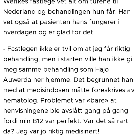
Wenkes fastlege vet alt om turene til
Nederland og behandlingen hun får. Han
vet også at pasienten hans fungerer i
hverdagen og er glad for det.
- Fastlegen ikke er tvil om at jeg får riktig
behandling, men i starten ville han ikke gi
meg samme behandling som Hajo
Auwerda her hjemme. Det begrunnet han
med at medisindosen måtte foreskrives av
hematolog. Problemet var «bare» at
henvisningene ble avslått gang på gang
fordi min B12 var perfekt. Var det så rart
da? Jeg var jo riktig medisinert!