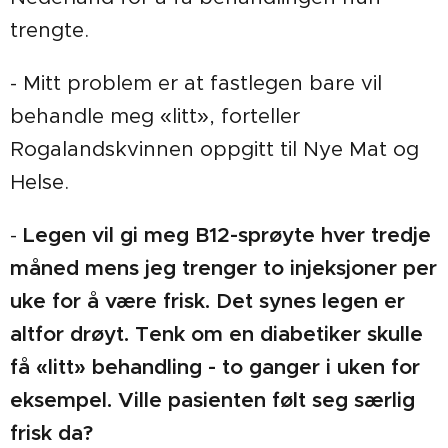
trengte.
- Mitt problem er at fastlegen bare vil
behandle meg «litt», forteller
Rogalandskvinnen oppgitt til Nye Mat og
Helse.
-
Legen vil gi meg B12-sprøyte hver tredje
måned mens jeg trenger to injeksjoner per
uke for å være frisk. Det synes legen er
altfor drøyt. Tenk om en diabetiker skulle
få «litt» behandling - to ganger i uken for
eksempel. Ville pasienten følt seg særlig
frisk da?