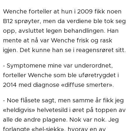
Wenche forteller at hun i 2009 fikk noen
B12 sprøyter, men da verdiene ble tok seg
opp, avsluttet legen behandlingen. Han
mente at nå var Wenche frisk og rask
igjen. Det kunne han se i reagensrøret sitt.
- Symptomene mine var underordnet,
forteller Wenche som ble uføretrygdet i
2014 med diagnose «diffuse smerter».
- Noe flåsete sagt, men samme år fikk jeg
«heldigvis» helvetesild i øret på toppen av
alle de andre plagene. Nok var nok. Jeg
forlangte «hel-sjekk», hvorav en av