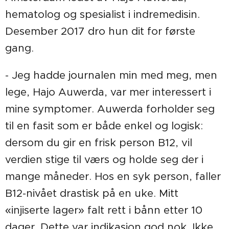
hematolog og spesialist i indremedisin.
Desember 2017 dro hun dit for første
gang.
- Jeg hadde journalen min med meg, men
lege, Hajo Auwerda, var mer interessert i
mine symptomer. Auwerda forholder seg
til en fasit som er både enkel og logisk:
dersom du gir en frisk person B12, vil
verdien stige til værs og holde seg der i
mange måneder. Hos en syk person, faller
B12-nivået drastisk på en uke. Mitt
«injiserte lager» falt rett i bånn etter 10
dager. Dette var indikasjon god nok. Ikke