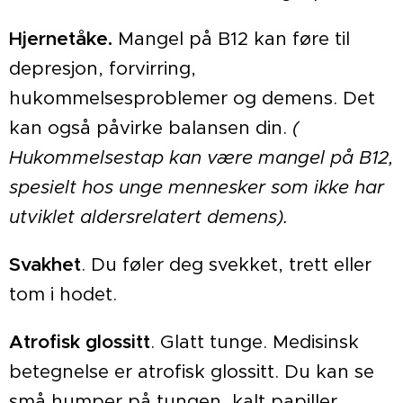
Hjernetåke.
Mangel på B12 kan føre til
depresjon, forvirring,
hukommelsesproblemer og demens. Det
kan også påvirke balansen din.
(
Hukommelsestap kan være mangel på B12,
spesielt hos unge mennesker som ikke har
utviklet aldersrelatert demens).
Svakhet
. Du føler deg svekket, trett eller
tom i hodet.
Atrofisk glossitt
. Glatt tunge. Medisinsk
betegnelse er atrofisk glossitt. Du kan se
små humper på tungen, kalt papiller.