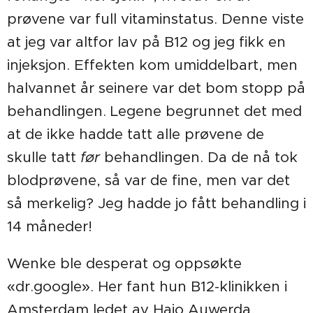
prøvene var full vitaminstatus. Denne viste
at jeg var altfor lav på B12 og jeg fikk en
injeksjon. Effekten kom umiddelbart, men
halvannet år seinere var det bom stopp på
behandlingen. Legene begrunnet det med
at de ikke hadde tatt alle prøvene de
skulle tatt
før
behandlingen. Da de nå tok
blodprøvene, så var de fine, men var det
så merkelig? Jeg hadde jo fått behandling i
14 måneder!
Wenke ble desperat og oppsøkte
«dr.google». Her fant hun B12-klinikken i
Amsterdam ledet av Hajo Auwerda,