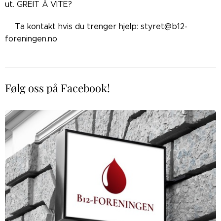
ut. GREIT Å VITE?
👉🏼Ta kontakt hvis du trenger hjelp: styret@b12-
foreningen.no
Følg oss på Facebook!