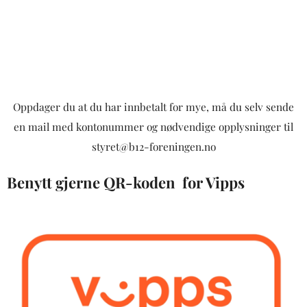
Oppdager du at du har innbetalt for mye, må du selv sende
en mail med kontonummer og nødvendige opplysninger til
styret@b12-foreningen.no
Benytt gjerne QR-koden for Vipps