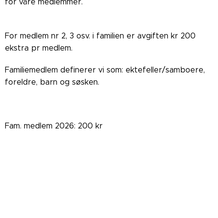
for våre medlemmer.
For medlem nr 2, 3 osv. i familien er avgiften kr 200
ekstra pr medlem.
Familiemedlem definerer vi som: ektefeller/samboere,
foreldre, barn og søsken.
Fam. medlem 2026: 200 kr