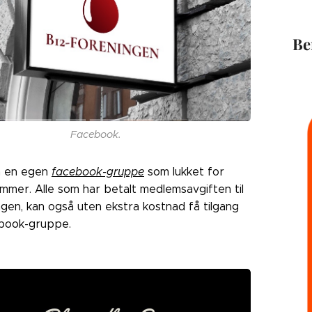
Be
Facebook.
å en egen
facebook-gruppe
som lukket for
mmer. Alle som har betalt medlemsavgiften til
gen, kan også uten ekstra kostnad få tilgang
cebook-gruppe.