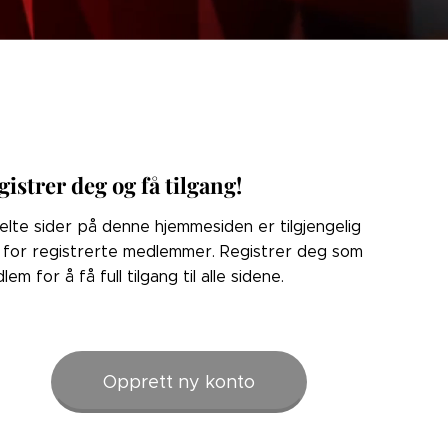
gistrer deg og få tilgang!
elte sider på denne hjemmesiden er tilgjengelig
 for registrerte medlemmer. Registrer deg som
lem for å få full tilgang til alle sidene.
Opprett ny konto