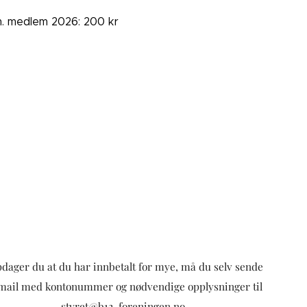
. medlem 2026: 200 kr
dager du at du har innbetalt for mye, må du selv sende
mail med kontonummer og nødvendige opplysninger til
styret@b12-foreningen.no