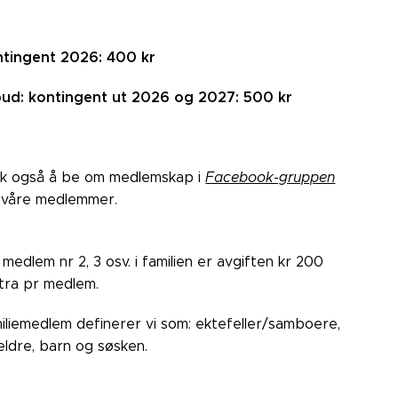
tingent 2026: 400 kr
bud: kontingent ut 2026 og 2027: 500 kr
k også å be om medlemskap i
Facebook-gruppen
 våre medlemmer.
 medlem nr 2, 3 osv. i familien er avgiften kr 200
tra pr medlem.
iliemedlem definerer vi som: ektefeller/samboere,
eldre, barn og søsken.