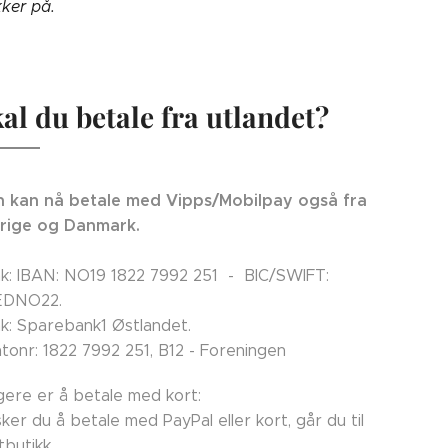
kker på.
al du betale fra utlandet?
 kan nå betale med Vipps/Mobilpay også fra
rige og Danmark.
k: IBAN: NO19 1822 7992 251 - BIC/SWIFT:
EDNO22.
k: Sparebank1 Østlandet.
tonr: 1822 7992 251, B12 - Foreningen
ligere er å betale med kort:
ker du å betale med PayPal eller kort, går du til
tbutikk