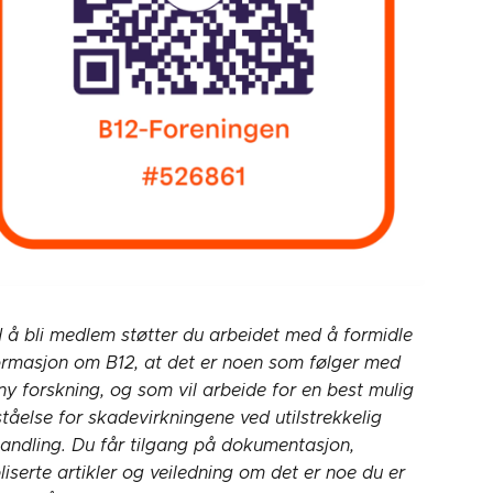
 å bli medlem støtter du arbeidet med å formidle
ormasjon om B12, at det er noen som følger med
ny forskning, og som vil arbeide for en best mulig
ståelse for skadevirkningene ved utilstrekkelig
andling. Du får tilgang på dokumentasjon,
liserte artikler og veiledning om det er noe du er