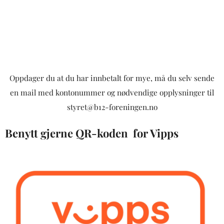
Oppdager du at du har innbetalt for mye, må du selv sende
en mail med kontonummer og nødvendige opplysninger til
styret@b12-foreningen.no
Benytt gjerne QR-koden for Vipps