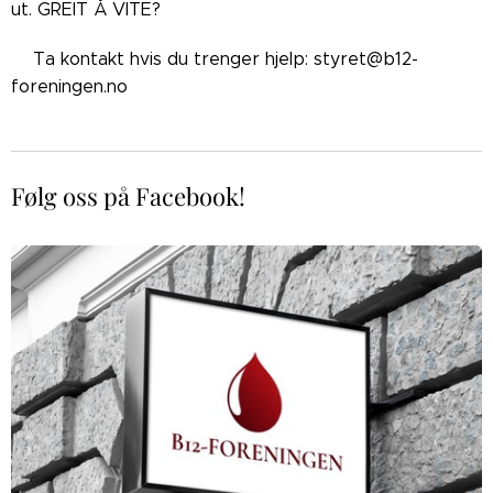
ut. GREIT Å VITE?
👉🏼Ta kontakt hvis du trenger hjelp: styret@b12-
foreningen.no
Følg oss på Facebook!