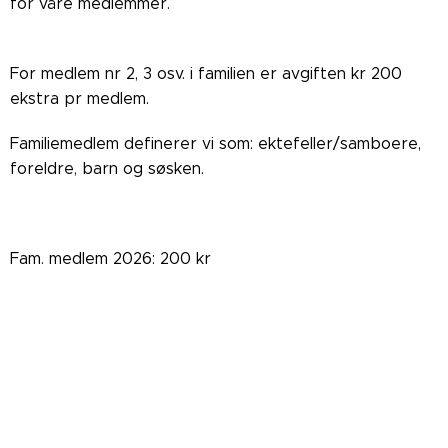
for våre medlemmer.
For medlem nr 2, 3 osv. i familien er avgiften kr 200
ekstra pr medlem.
Familiemedlem definerer vi som: ektefeller/samboere,
foreldre, barn og søsken.
Fam. medlem 2026: 200 kr