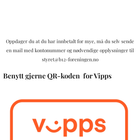
Oppdager du at du har innbetalt for mye, må du selv sende
en mail med kontonummer og nødvendige opplysninger til
styret@b12-foreningen.no
Benytt gjerne QR-koden for Vipps