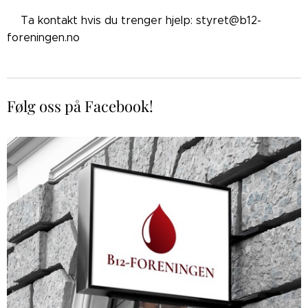
👉🏼Ta kontakt hvis du trenger hjelp: styret@b12-
foreningen.no
Følg oss på Facebook!