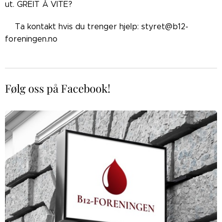
ut. GREIT Å VITE?
👉🏼Ta kontakt hvis du trenger hjelp: styret@b12-
foreningen.no
Følg oss på Facebook!