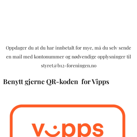
Oppdager du at du har innbetalt for mye, må du selv sende
en mail med kontonummer og nødvendige opplysninger til
styret@b12-foreningen.no
Benytt gjerne QR-koden for Vipps