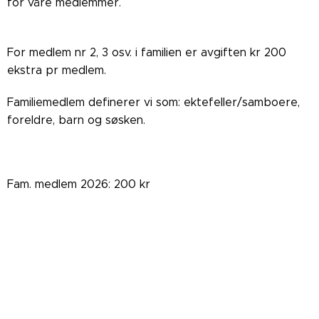
for våre medlemmer.
For medlem nr 2, 3 osv. i familien er avgiften kr 200
ekstra pr medlem.
Familiemedlem definerer vi som: ektefeller/samboere,
foreldre, barn og søsken.
Fam. medlem 2026: 200 kr