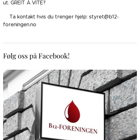
ut. GREIT Å VITE?
👉🏼Ta kontakt hvis du trenger hjelp: styret@b12-
foreningen.no
Følg oss på Facebook!