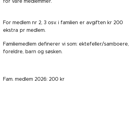
for våre medlemmer.
For medlem nr 2, 3 osv. i familien er avgiften kr 200
ekstra pr medlem.
Familiemedlem definerer vi som: ektefeller/samboere,
foreldre, barn og søsken.
Fam. medlem 2026: 200 kr