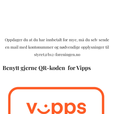
Oppdager du at du har innbetalt for mye, må du selv sende
en mail med kontonummer og nødvendige opplysninger til
styret@b12-foreningen.no
Benytt gjerne QR-koden for Vipps