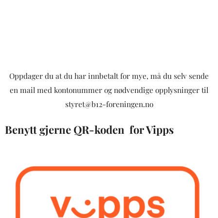
Oppdager du at du har innbetalt for mye, må du selv sende
en mail med kontonummer og nødvendige opplysninger til
styret@b12-foreningen.no
Benytt gjerne QR-koden for Vipps