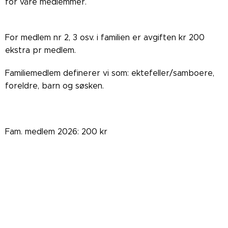
for våre medlemmer.
For medlem nr 2, 3 osv. i familien er avgiften kr 200
ekstra pr medlem.
Familiemedlem definerer vi som: ektefeller/samboere,
foreldre, barn og søsken.
Fam. medlem 2026: 200 kr