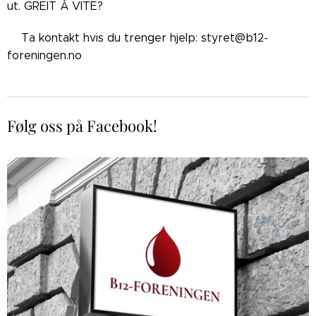
ut. GREIT Å VITE?
👉🏼Ta kontakt hvis du trenger hjelp: styret@b12-
foreningen.no
Følg oss på Facebook!