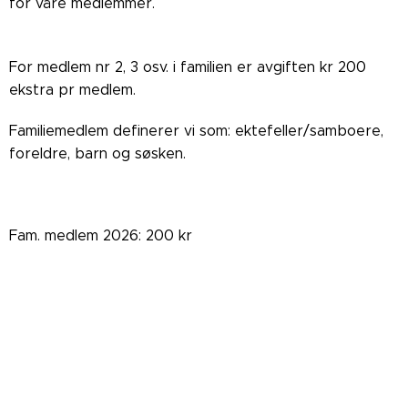
for våre medlemmer.
For medlem nr 2, 3 osv. i familien er avgiften kr 200
ekstra pr medlem.
Familiemedlem definerer vi som: ektefeller/samboere,
foreldre, barn og søsken.
Fam. medlem 2026: 200 kr