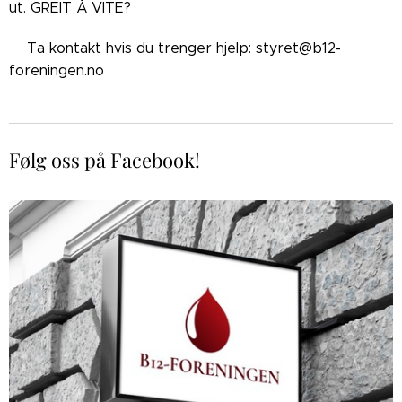
ut. GREIT Å VITE?
👉🏼Ta kontakt hvis du trenger hjelp: styret@b12-
foreningen.no
Følg oss på Facebook!