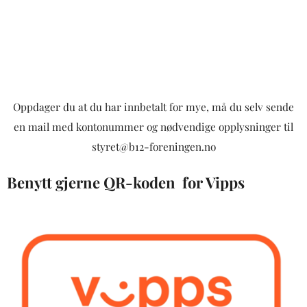
Oppdager du at du har innbetalt for mye, må du selv sende
en mail med kontonummer og nødvendige opplysninger til
styret@b12-foreningen.no
Benytt gjerne QR-koden for Vipps