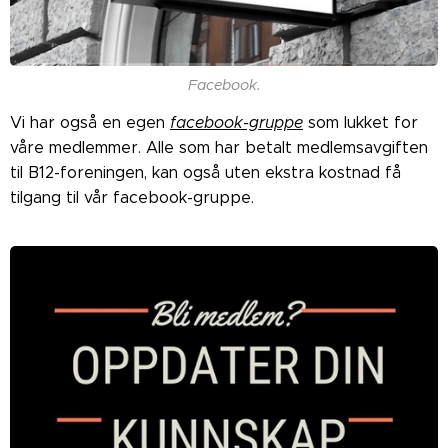
Facebook.
Vi har også en egen
facebook-gruppe
som lukket for
våre medlemmer. Alle som har betalt medlemsavgiften
til B12-foreningen, kan også uten ekstra kostnad få
tilgang til vår facebook-gruppe.