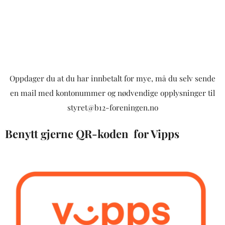
Oppdager du at du har innbetalt for mye, må du selv sende
en mail med kontonummer og nødvendige opplysninger til
styret@b12-foreningen.no
Benytt gjerne QR-koden for Vipps