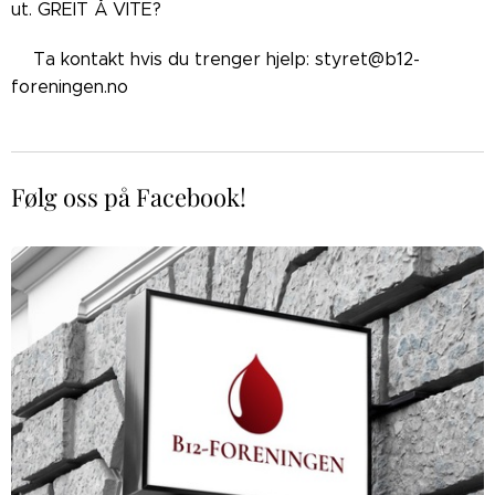
ut. GREIT Å VITE?
👉🏼Ta kontakt hvis du trenger hjelp: styret@b12-
foreningen.no
Følg oss på Facebook!