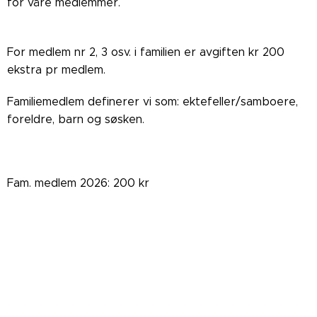
for våre medlemmer.
For medlem nr 2, 3 osv. i familien er avgiften kr 200
ekstra pr medlem.
Familiemedlem definerer vi som: ektefeller/samboere,
foreldre, barn og søsken.
Fam. medlem 2026: 200 kr