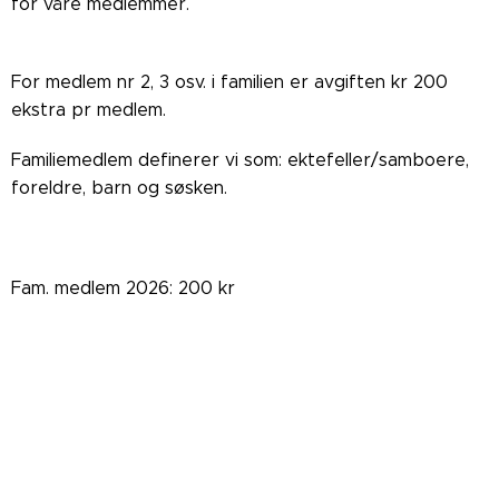
for våre medlemmer.
For medlem nr 2, 3 osv. i familien er avgiften kr 200
ekstra pr medlem.
Familiemedlem definerer vi som: ektefeller/samboere,
foreldre, barn og søsken.
Fam. medlem 2026: 200 kr