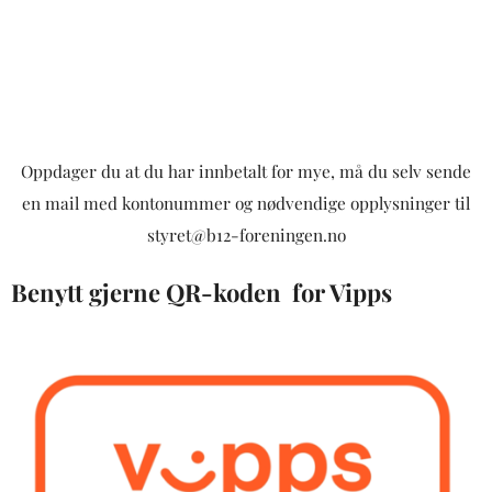
Oppdager du at du har innbetalt for mye, må du selv sende
en mail med kontonummer og nødvendige opplysninger til
styret@b12-foreningen.no
Benytt gjerne QR-koden for Vipps