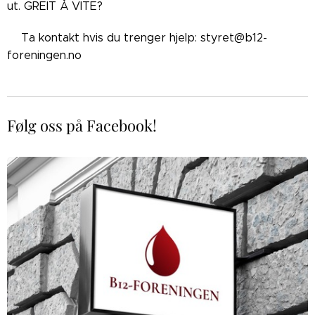
ut. GREIT Å VITE?
👉🏼Ta kontakt hvis du trenger hjelp: styret@b12-
foreningen.no
Følg oss på Facebook!