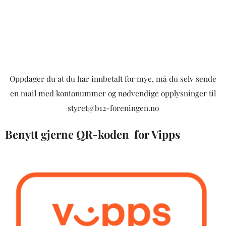
Oppdager du at du har innbetalt for mye, må du selv sende
en mail med kontonummer og nødvendige opplysninger til
styret@b12-foreningen.no
Benytt gjerne QR-koden for Vipps