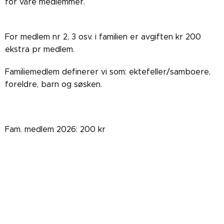
for våre medlemmer.
For medlem nr 2, 3 osv. i familien er avgiften kr 200
ekstra pr medlem.
Familiemedlem definerer vi som: ektefeller/samboere,
foreldre, barn og søsken.
Fam. medlem 2026: 200 kr