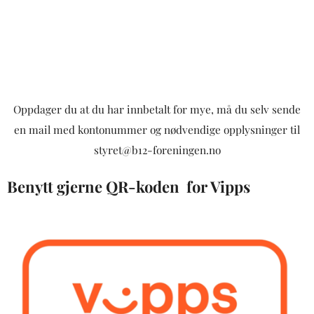
Oppdager du at du har innbetalt for mye, må du selv sende
en mail med kontonummer og nødvendige opplysninger til
styret@b12-foreningen.no
Benytt gjerne QR-koden for Vipps