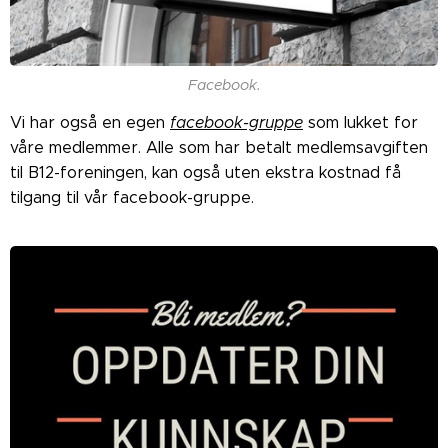
Facebook.
Vi har også en egen
facebook-gruppe
som lukket for
våre medlemmer. Alle som har betalt medlemsavgiften
til B12-foreningen, kan også uten ekstra kostnad få
tilgang til vår facebook-gruppe.