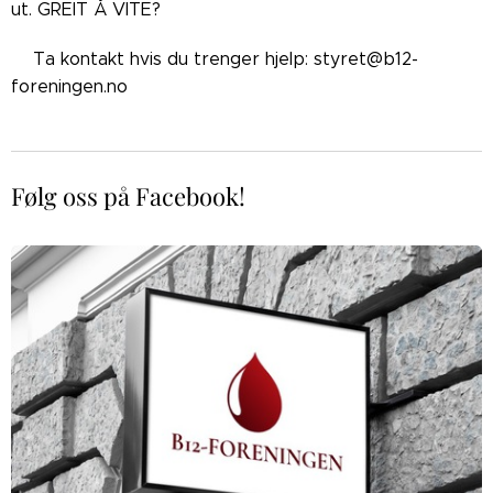
ut. GREIT Å VITE?
👉🏼Ta kontakt hvis du trenger hjelp: styret@b12-
foreningen.no
Følg oss på Facebook!