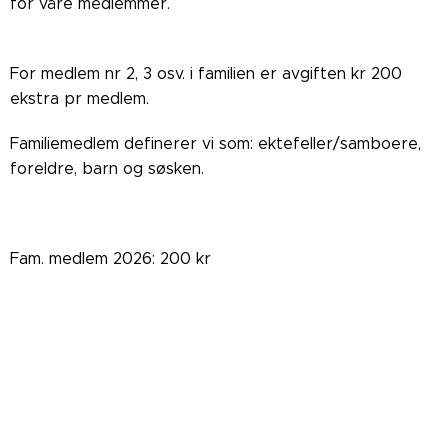
for våre medlemmer.
For medlem nr 2, 3 osv. i familien er avgiften kr 200
ekstra pr medlem.
Familiemedlem definerer vi som: ektefeller/samboere,
foreldre, barn og søsken.
Fam. medlem 2026: 200 kr