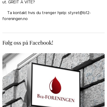
ut. GREIT Å VITE?
👉🏼Ta kontakt hvis du trenger hjelp: styret@b12-
foreningen.no
Følg oss på Facebook!