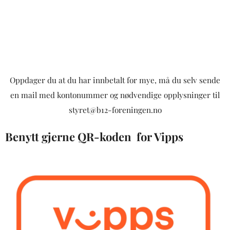
Oppdager du at du har innbetalt for mye, må du selv sende
en mail med kontonummer og nødvendige opplysninger til
styret@b12-foreningen.no
Benytt gjerne QR-koden for Vipps