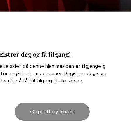
gistrer deg og få tilgang!
elte sider på denne hjemmesiden er tilgjengelig
 for registrerte medlemmer. Registrer deg som
lem for å få full tilgang til alle sidene.
Opprett ny konto