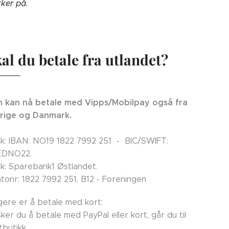
kker på.
al du betale fra utlandet?
 kan nå betale med Vipps/Mobilpay også fra
rige og Danmark.
k: IBAN: NO19 1822 7992 251 - BIC/SWIFT:
EDNO22.
k: Sparebank1 Østlandet.
tonr: 1822 7992 251, B12 - Foreningen
ligere er å betale med kort:
ker du å betale med PayPal eller kort, går du til
tbutikk