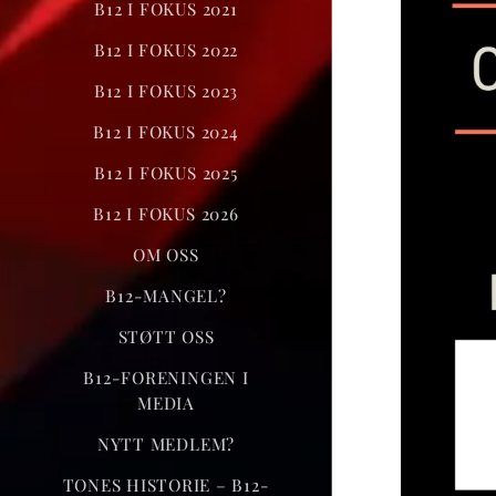
B12 I FOKUS 2021
B12 I FOKUS 2022
B12 I FOKUS 2023
B12 I FOKUS 2024
B12 I FOKUS 2025
B12 I FOKUS 2026
OM OSS
B12-MANGEL?
STØTT OSS
B12-FORENINGEN I
MEDIA
NYTT MEDLEM?
TONES HISTORIE – B12-