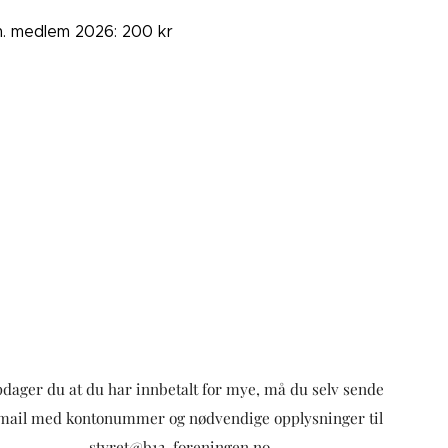
. medlem 2026: 200 kr
dager du at du har innbetalt for mye, må du selv sende
mail med kontonummer og nødvendige opplysninger til
styret@b12-foreningen.no