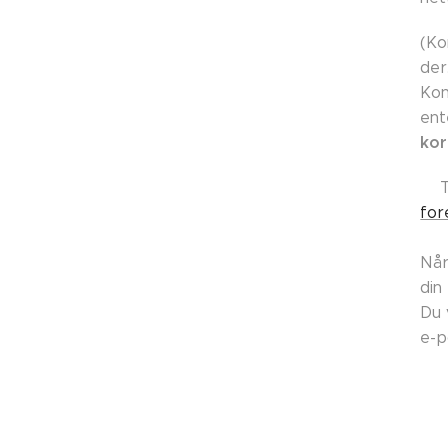
(Ko
der
Kon
ent
kor
👉
for
Når
din
Du 
e-