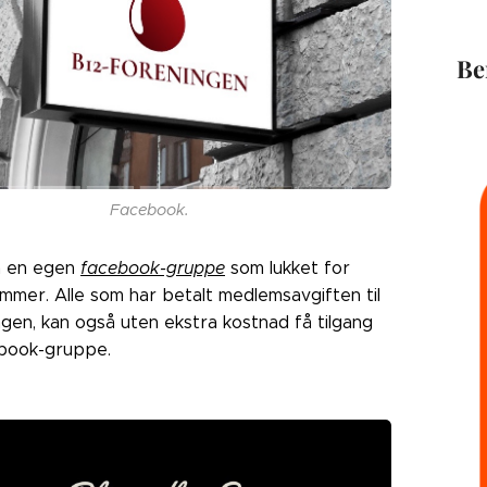
Be
Facebook.
å en egen
facebook-gruppe
som lukket for
mmer. Alle som har betalt medlemsavgiften til
gen, kan også uten ekstra kostnad få tilgang
cebook-gruppe.