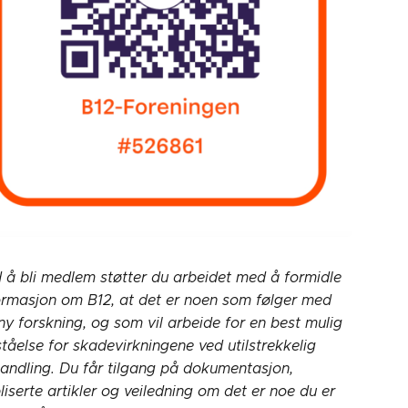
 å bli medlem støtter du arbeidet med å formidle
ormasjon om B12, at det er noen som følger med
ny forskning, og som vil arbeide for en best mulig
ståelse for skadevirkningene ved utilstrekkelig
andling. Du får tilgang på dokumentasjon,
liserte artikler og veiledning om det er noe du er