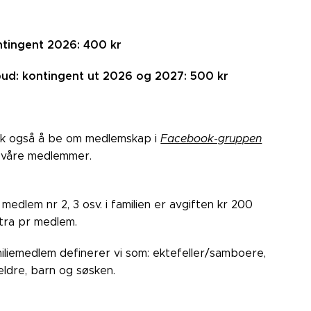
tingent 2026: 400 kr
bud: kontingent ut 2026 og 2027: 500 kr
k også å be om medlemskap i
Facebook-gruppen
 våre medlemmer.
 medlem nr 2, 3 osv. i familien er avgiften kr 200
tra pr medlem.
iliemedlem definerer vi som: ektefeller/samboere,
eldre, barn og søsken.