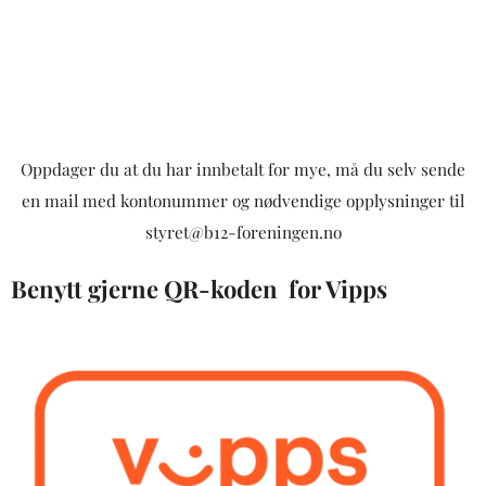
Oppdager du at du har innbetalt for mye, må du selv sende
en mail med kontonummer og nødvendige opplysninger til
styret@b12-foreningen.no
Benytt gjerne QR-koden for Vipps