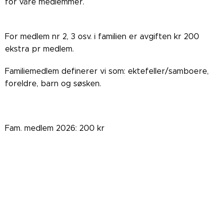
for våre medlemmer.
For medlem nr 2, 3 osv. i familien er avgiften kr 200
ekstra pr medlem.
Familiemedlem definerer vi som: ektefeller/samboere,
foreldre, barn og søsken.
Fam. medlem 2026: 200 kr