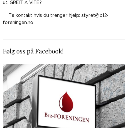
ut. GREIT Å VITE?
👉🏼Ta kontakt hvis du trenger hjelp: styret@b12-
foreningen.no
Følg oss på Facebook!