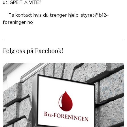
ut. GREIT Å VITE?
👉🏼Ta kontakt hvis du trenger hjelp: styret@b12-
foreningen.no
Følg oss på Facebook!