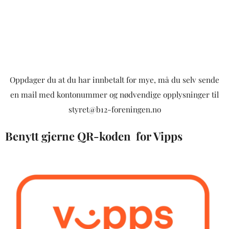
Oppdager du at du har innbetalt for mye, må du selv sende
en mail med kontonummer og nødvendige opplysninger til
styret@b12-foreningen.no
Benytt gjerne QR-koden for Vipps