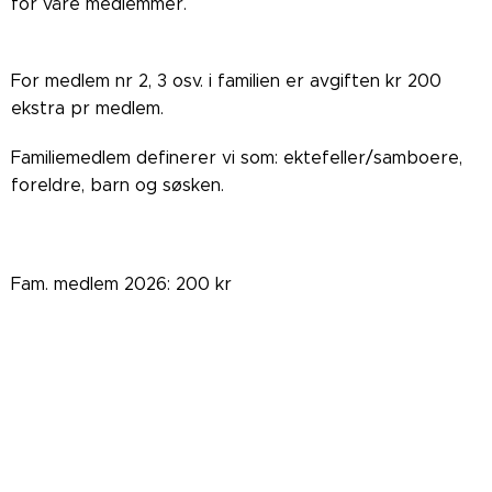
for våre medlemmer.
For medlem nr 2, 3 osv. i familien er avgiften kr 200
ekstra pr medlem.
Familiemedlem definerer vi som: ektefeller/samboere,
foreldre, barn og søsken.
Fam. medlem 2026: 200 kr