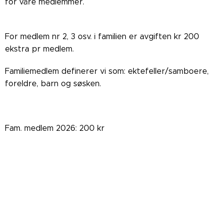
for våre medlemmer.
For medlem nr 2, 3 osv. i familien er avgiften kr 200
ekstra pr medlem.
Familiemedlem definerer vi som: ektefeller/samboere,
foreldre, barn og søsken.
Fam. medlem 2026: 200 kr