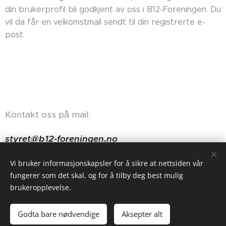
din brukerprofil bli godkjent av oss i B12-Foreningen. Du
vil da får en velkomstmail sendt til din registrerte e-
post.
Kontakt oss på mail:
styret@b12-foreningen.no
Haugerudveien 84, 0674 Oslo
Vi bruker informasjonskapsler for å sikre at nettsiden vår
fungerer som det skal, og for å tilby deg best mulig
brukeropplevelse.
Godta bare nødvendige
Aksepter alt