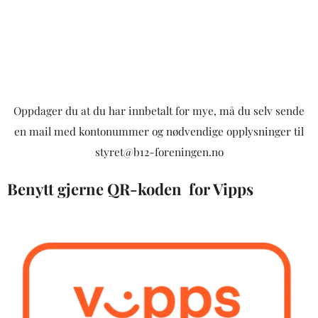
Oppdager du at du har innbetalt for mye, må du selv sende
en mail med kontonummer og nødvendige opplysninger til
styret@b12-foreningen.no
Benytt gjerne QR-koden for Vipps