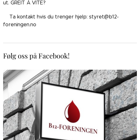
ut. GREIT Å VITE?
👉🏼Ta kontakt hvis du trenger hjelp: styret@b12-
foreningen.no
Følg oss på Facebook!