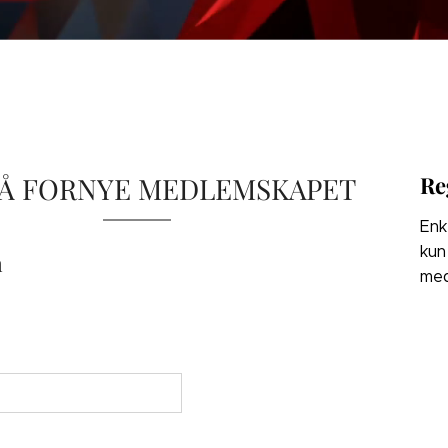
 Å FORNYE MEDLEMSKAPET
Re
Enk
kun
n
med