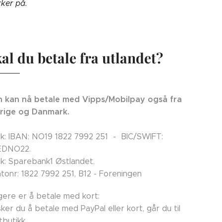
kker på.
al du betale fra utlandet?
 kan nå betale med Vipps/Mobilpay også fra
rige og Danmark.
k: IBAN: NO19 1822 7992 251 - BIC/SWIFT:
EDNO22.
k: Sparebank1 Østlandet.
tonr: 1822 7992 251, B12 - Foreningen
ligere er å betale med kort:
ker du å betale med PayPal eller kort, går du til
tbutikk