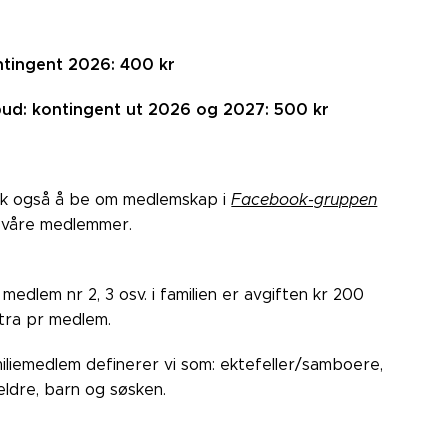
tingent 2026: 400 kr
bud: kontingent ut 2026 og 2027: 500 kr
k også å be om medlemskap i
Facebook-gruppen
 våre medlemmer.
 medlem nr 2, 3 osv. i familien er avgiften kr 200
tra pr medlem.
iliemedlem definerer vi som: ektefeller/samboere,
eldre, barn og søsken.