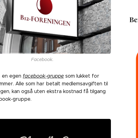
Be
Facebook.
å en egen
facebook-gruppe
som lukket for
mmer. Alle som har betalt medlemsavgiften til
gen, kan også uten ekstra kostnad få tilgang
cebook-gruppe.