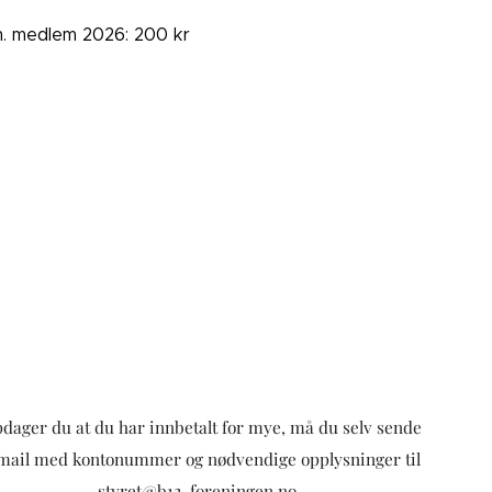
. medlem 2026: 200 kr
dager du at du har innbetalt for mye, må du selv sende
mail med kontonummer og nødvendige opplysninger til
styret@b12-foreningen.no