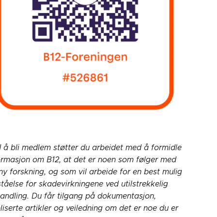
 å bli medlem støtter du arbeidet med å formidle
ormasjon om B12, at det er noen som følger med
ny forskning, og som vil arbeide for en best mulig
ståelse for skadevirkningene ved utilstrekkelig
andling. Du får tilgang på dokumentasjon,
liserte artikler og veiledning om det er noe du er