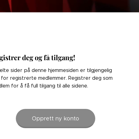
gistrer deg og få tilgang!
elte sider på denne hjemmesiden er tilgjengelig
 for registrerte medlemmer. Registrer deg som
lem for å få full tilgang til alle sidene.
Opprett ny konto