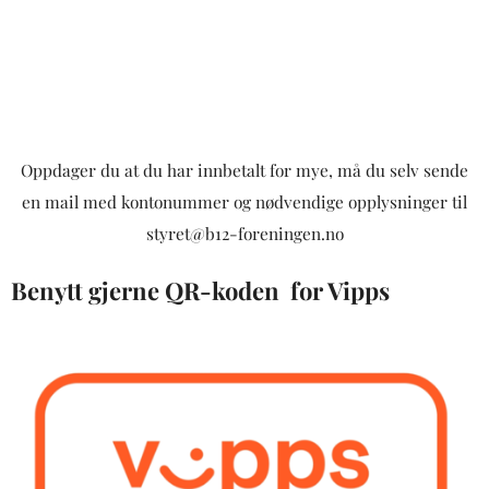
Oppdager du at du har innbetalt for mye, må du selv sende
en mail med kontonummer og nødvendige opplysninger til
styret@b12-foreningen.no
Benytt gjerne QR-koden for Vipps