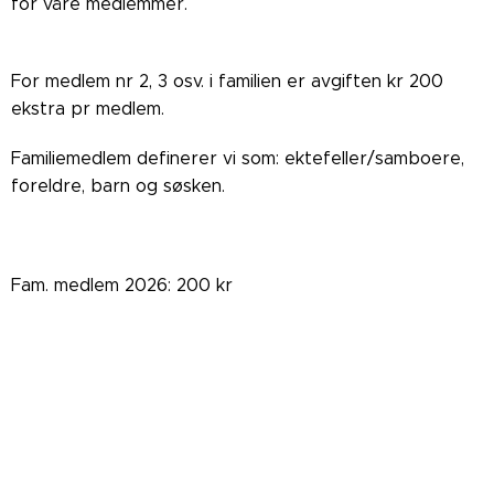
for våre medlemmer.
For medlem nr 2, 3 osv. i familien er avgiften kr 200
ekstra pr medlem.
Familiemedlem definerer vi som: ektefeller/samboere,
foreldre, barn og søsken.
Fam. medlem 2026: 200 kr