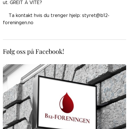
ut. GREIT Å VITE?
👉🏼Ta kontakt hvis du trenger hjelp: styret@b12-
foreningen.no
Følg oss på Facebook!