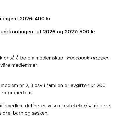
tingent 2026: 400 kr
bud: kontingent ut 2026 og 2027: 500 kr
k også å be om medlemskap i
Facebook-gruppen
 våre medlemmer.
 medlem nr 2, 3 osv. i familien er avgiften kr 200
tra pr medlem.
iliemedlem definerer vi som: ektefeller/samboere,
eldre, barn og søsken.