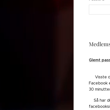
Medlems
Glemt pas
👉🏼Visste 
Facebook el
30 minutte
👉🏼Så har 
facebooksi