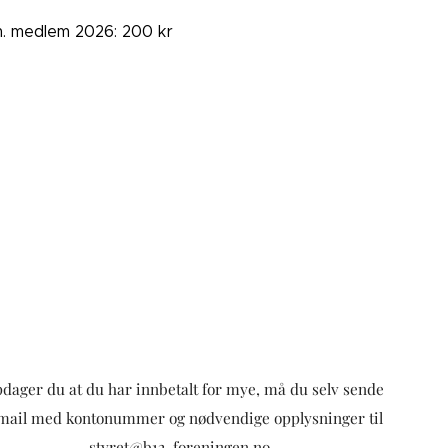
. medlem 2026: 200 kr
dager du at du har innbetalt for mye, må du selv sende
mail med kontonummer og nødvendige opplysninger til
styret@b12-foreningen.no