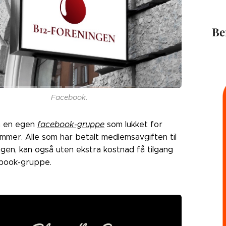
Be
Facebook.
å en egen
facebook-gruppe
som lukket for
mmer. Alle som har betalt medlemsavgiften til
gen, kan også uten ekstra kostnad få tilgang
cebook-gruppe.