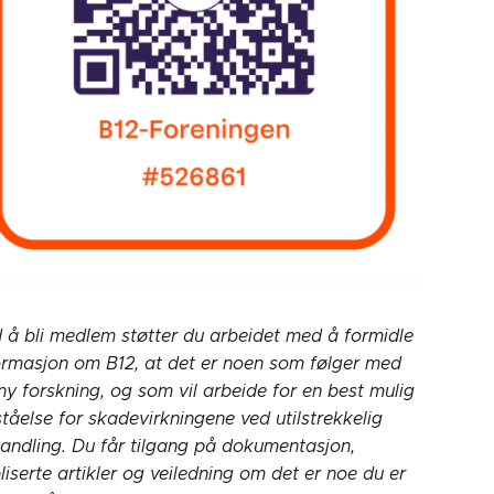
 å bli medlem støtter du arbeidet med å formidle
ormasjon om B12, at det er noen som følger med
ny forskning, og som vil arbeide for en best mulig
ståelse for skadevirkningene ved utilstrekkelig
andling. Du får tilgang på dokumentasjon,
liserte artikler og veiledning om det er noe du er