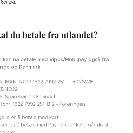
kker på.
al du betale fra utlandet?
 kan nå betale med Vipps/Mobilpay også fra
rige og Danmark.
k: IBAN: NO19 1822 7992 251 - BIC/SWIFT:
EDNO22.
k: Sparebank1 Østlandet.
tonr: 1822 7992 251, B12 - Foreningen
ligere er å betale med kort:
ker du å betale med PayPal eller kort, går du til
tbutikk