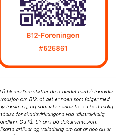
 å bli medlem støtter du arbeidet med å formidle
ormasjon om B12, at det er noen som følger med
ny forskning, og som vil arbeide for en best mulig
ståelse for skadevirkningene ved utilstrekkelig
andling. Du får tilgang på dokumentasjon,
liserte artikler og veiledning om det er noe du er