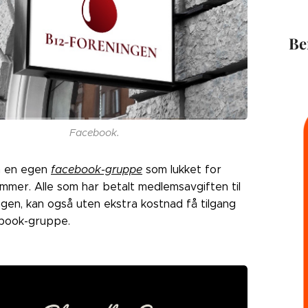
Be
Facebook.
å en egen
facebook-gruppe
som lukket for
mmer. Alle som har betalt medlemsavgiften til
gen, kan også uten ekstra kostnad få tilgang
cebook-gruppe.