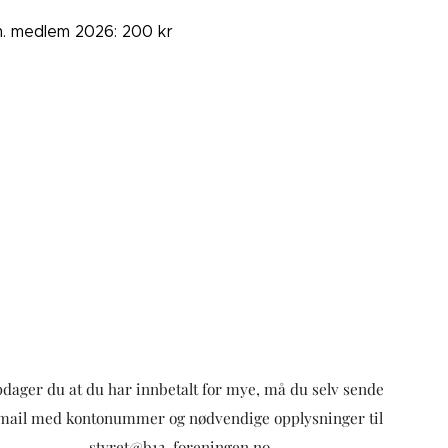
. medlem 2026: 200 kr
dager du at du har innbetalt for mye, må du selv sende
mail med kontonummer og nødvendige opplysninger til
styret@b12-foreningen.no