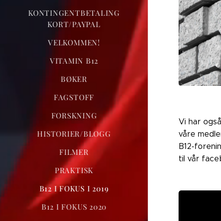
KONTINGENTBETALING
KORT/PAYPAL
VELKOMMEN!
VITAMIN B12
BØKER
FAGSTOFF
FORSKNING
Vi har ogs
HISTORIER/BLOGG
våre medle
B12-forenin
FILMER
til vår fa
PRAKTISK
B12 I FOKUS I 2019
B12 I FOKUS 2020