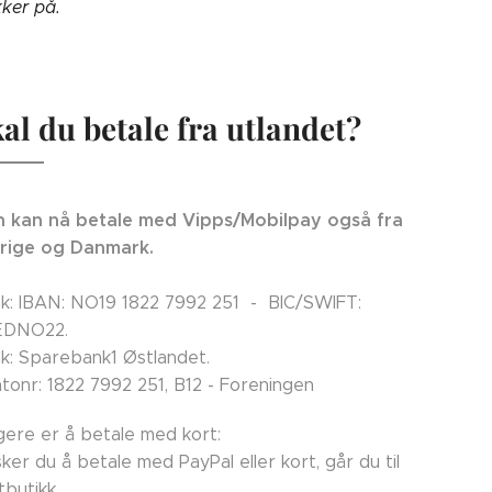
kker på.
al du betale fra utlandet?
 kan nå betale med Vipps/Mobilpay også fra
rige og Danmark.
k: IBAN: NO19 1822 7992 251 - BIC/SWIFT:
EDNO22.
k: Sparebank1 Østlandet.
tonr: 1822 7992 251, B12 - Foreningen
ligere er å betale med kort:
ker du å betale med PayPal eller kort, går du til
tbutikk