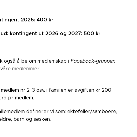
tingent 2026: 400 kr
bud: kontingent ut 2026 og 2027: 500 kr
k også å be om medlemskap i
Facebook-gruppen
 våre medlemmer.
 medlem nr 2, 3 osv. i familien er avgiften kr 200
tra pr medlem.
iliemedlem definerer vi som: ektefeller/samboere,
eldre, barn og søsken.