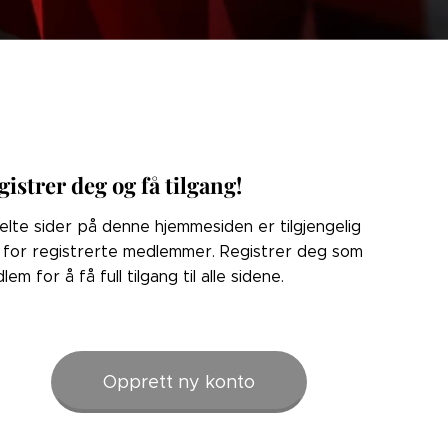
gistrer deg og få tilgang!
elte sider på denne hjemmesiden er tilgjengelig
 for registrerte medlemmer. Registrer deg som
lem for å få full tilgang til alle sidene.
Opprett ny konto