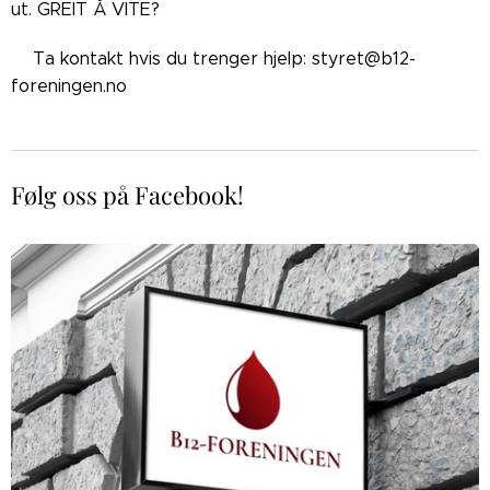
ut. GREIT Å VITE?
👉🏼Ta kontakt hvis du trenger hjelp: styret@b12-
foreningen.no
Følg oss på Facebook!