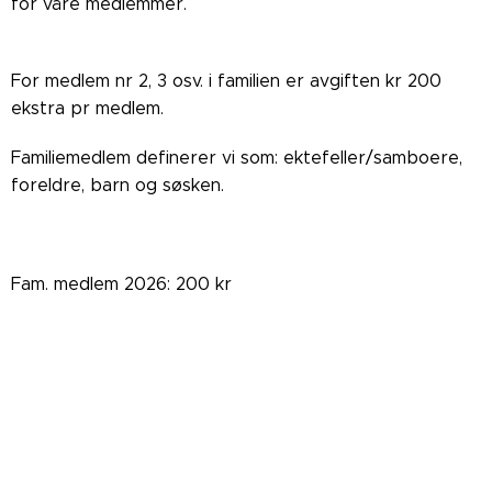
for våre medlemmer.
For medlem nr 2, 3 osv. i familien er avgiften kr 200
ekstra pr medlem.
Familiemedlem definerer vi som: ektefeller/samboere,
foreldre, barn og søsken.
Fam. medlem 2026: 200 kr