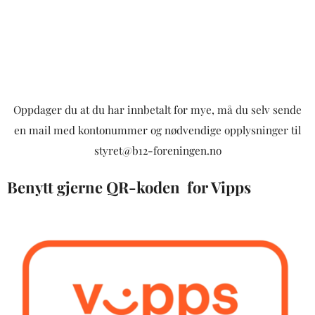
Oppdager du at du har innbetalt for mye, må du selv sende
en mail med kontonummer og nødvendige opplysninger til
styret@b12-foreningen.no
Benytt gjerne QR-koden for Vipps