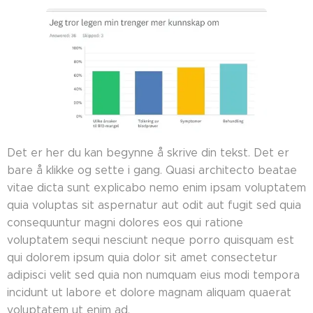
Det er her du kan begynne å skrive din tekst. Det er
bare å klikke og sette i gang. Quasi architecto beatae
vitae dicta sunt explicabo nemo enim ipsam voluptatem
quia voluptas sit aspernatur aut odit aut fugit sed quia
consequuntur magni dolores eos qui ratione
voluptatem sequi nesciunt neque porro quisquam est
qui dolorem ipsum quia dolor sit amet consectetur
adipisci velit sed quia non numquam eius modi tempora
incidunt ut labore et dolore magnam aliquam quaerat
voluptatem ut enim ad.