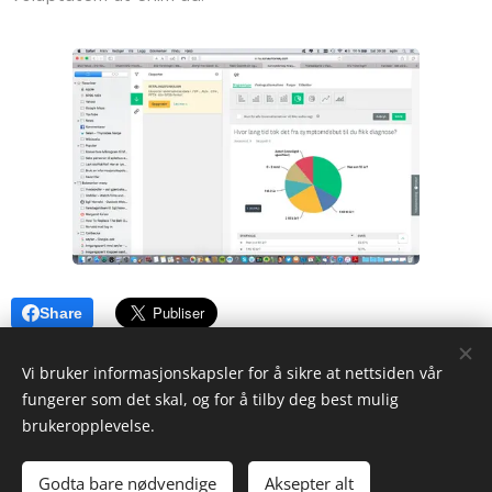
Share
Vi bruker informasjonskapsler for å sikre at nettsiden vår
fungerer som det skal, og for å tilby deg best mulig
brukeropplevelse.
Godta bare nødvendige
Aksepter alt