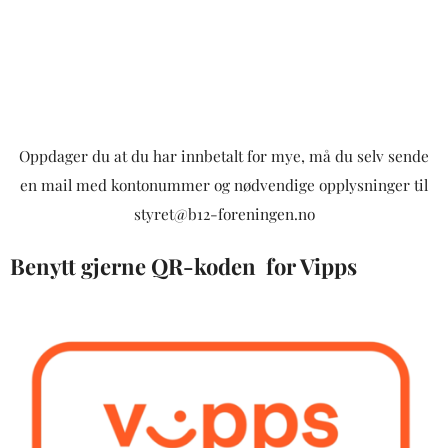
Oppdager du at du har innbetalt for mye, må du selv sende
en mail med kontonummer og nødvendige opplysninger til
styret@b12-foreningen.no
Benytt gjerne QR-koden for Vipps