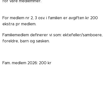
for våre medlemmer.
For medlem nr 2, 3 osv. i familien er avgiften kr 200
ekstra pr medlem.
Familiemedlem definerer vi som: ektefeller/samboere,
foreldre, barn og søsken.
Fam. medlem 2026: 200 kr