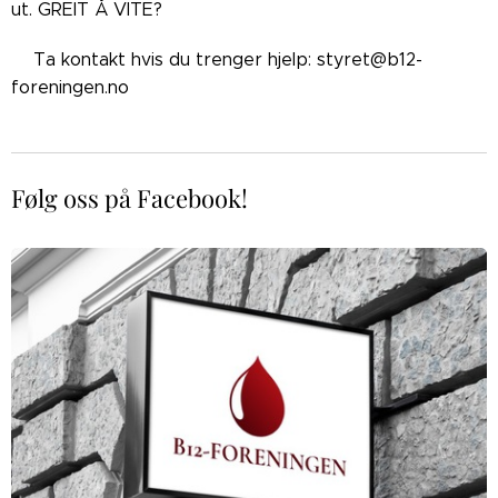
ut. GREIT Å VITE?
👉🏼Ta kontakt hvis du trenger hjelp: styret@b12-
foreningen.no
Følg oss på Facebook!