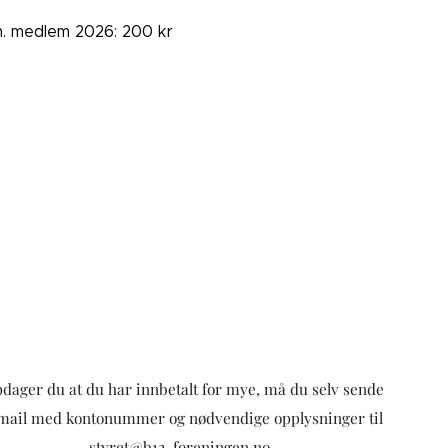
. medlem 2026: 200 kr
dager du at du har innbetalt for mye, må du selv sende
mail med kontonummer og nødvendige opplysninger til
styret@b12-foreningen.no