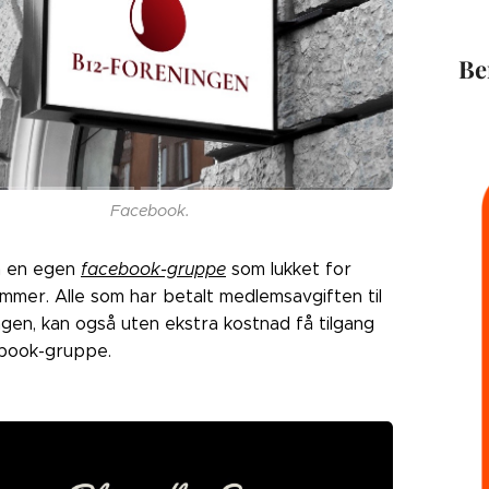
Be
Facebook.
å en egen
facebook-gruppe
som lukket for
mmer. Alle som har betalt medlemsavgiften til
gen, kan også uten ekstra kostnad få tilgang
cebook-gruppe.