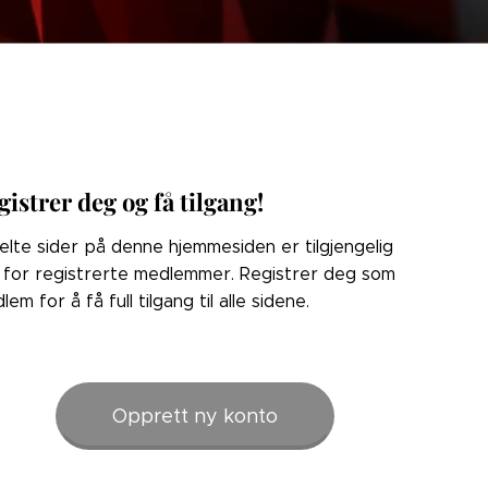
gistrer deg og få tilgang!
elte sider på denne hjemmesiden er tilgjengelig
 for registrerte medlemmer. Registrer deg som
lem for å få full tilgang til alle sidene.
Opprett ny konto