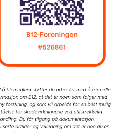
 å bli medlem støtter du arbeidet med å formidle
ormasjon om B12, at det er noen som følger med
ny forskning, og som vil arbeide for en best mulig
ståelse for skadevirkningene ved utilstrekkelig
andling. Du får tilgang på dokumentasjon,
liserte artikler og veiledning om det er noe du er