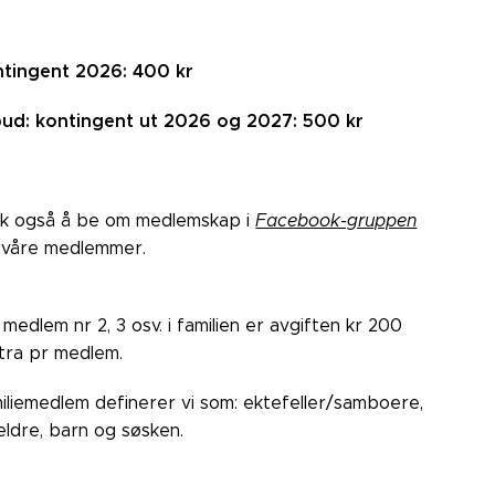
tingent 2026: 400 kr
bud: kontingent ut 2026 og 2027: 500 kr
k også å be om medlemskap i
Facebook-gruppen
 våre medlemmer.
 medlem nr 2, 3 osv. i familien er avgiften kr 200
tra pr medlem.
iliemedlem definerer vi som: ektefeller/samboere,
eldre, barn og søsken.