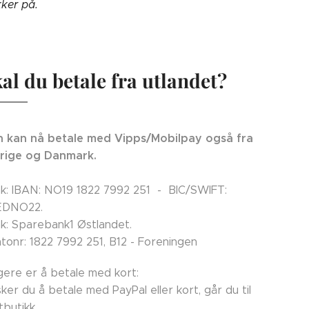
kker på.
al du betale fra utlandet?
 kan nå betale med Vipps/Mobilpay også fra
rige og Danmark.
k: IBAN: NO19 1822 7992 251 - BIC/SWIFT:
EDNO22.
k: Sparebank1 Østlandet.
tonr: 1822 7992 251, B12 - Foreningen
ligere er å betale med kort:
ker du å betale med PayPal eller kort, går du til
tbutikk