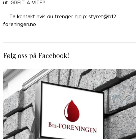
ut. GREIT Å VITE?
👉🏼Ta kontakt hvis du trenger hjelp: styret@b12-
foreningen.no
Følg oss på Facebook!