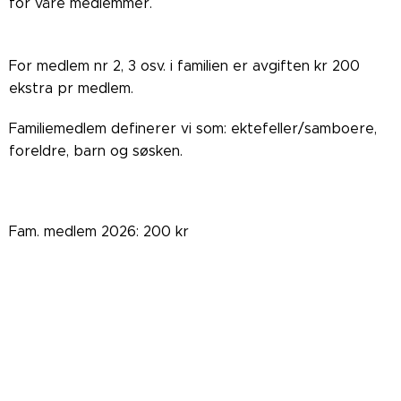
for våre medlemmer.
For medlem nr 2, 3 osv. i familien er avgiften kr 200
ekstra pr medlem.
Familiemedlem definerer vi som: ektefeller/samboere,
foreldre, barn og søsken.
Fam. medlem 2026: 200 kr