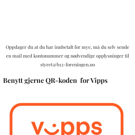
Oppdager du at du har innbetalt for mye, må du selv sende
en mail med kontonummer og nødvendige opplysninger til
styret@b12-foreningen.no
Benytt gjerne QR-koden for Vipps