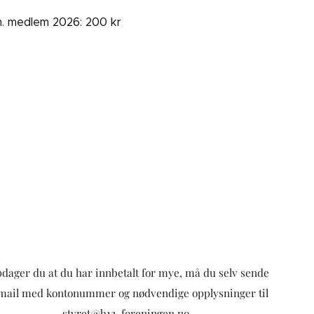
. medlem 2026: 200 kr
dager du at du har innbetalt for mye, må du selv sende
mail med kontonummer og nødvendige opplysninger til
styret@b12-foreningen.no