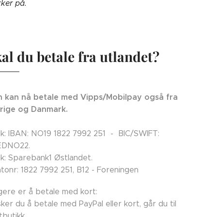
kker på.
al du betale fra utlandet?
 kan nå betale med Vipps/Mobilpay også fra
rige og Danmark.
k: IBAN: NO19 1822 7992 251 - BIC/SWIFT:
EDNO22.
k: Sparebank1 Østlandet.
tonr: 1822 7992 251, B12 - Foreningen
ligere er å betale med kort:
ker du å betale med PayPal eller kort, går du til
tbutikk