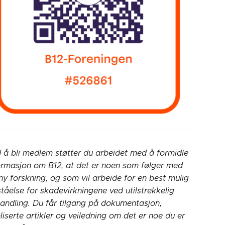
 å bli medlem støtter du arbeidet med å formidle
ormasjon om B12, at det er noen som følger med
ny forskning, og som vil arbeide for en best mulig
ståelse for skadevirkningene ved utilstrekkelig
andling. Du får tilgang på dokumentasjon,
liserte artikler og veiledning om det er noe du er