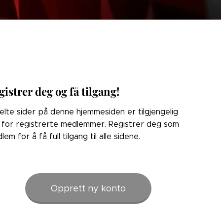
gistrer deg og få tilgang!
elte sider på denne hjemmesiden er tilgjengelig
 for registrerte medlemmer. Registrer deg som
lem for å få full tilgang til alle sidene.
Opprett ny konto