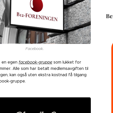
Be
Facebook.
å en egen
facebook-gruppe
som lukket for
mmer. Alle som har betalt medlemsavgiften til
gen, kan også uten ekstra kostnad få tilgang
cebook-gruppe.