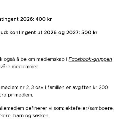
tingent 2026: 400 kr
bud: kontingent ut 2026 og 2027: 500 kr
k også å be om medlemskap i
Facebook-gruppen
 våre medlemmer.
 medlem nr 2, 3 osv. i familien er avgiften kr 200
tra pr medlem.
iliemedlem definerer vi som: ektefeller/samboere,
eldre, barn og søsken.