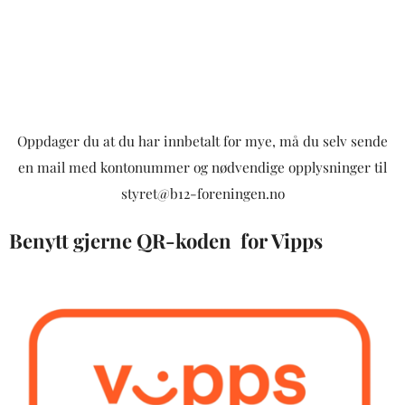
Oppdager du at du har innbetalt for mye, må du selv sende
en mail med kontonummer og nødvendige opplysninger til
styret@b12-foreningen.no
Benytt gjerne QR-koden for Vipps