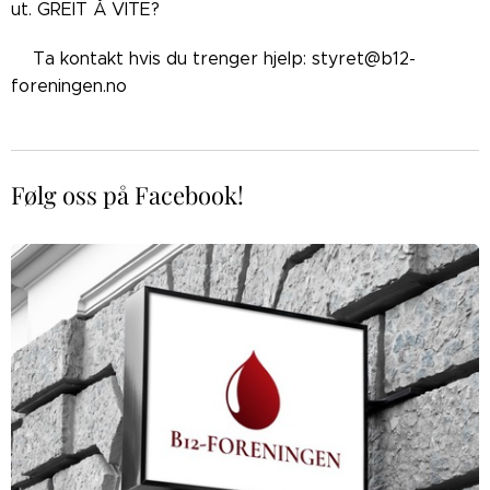
ut. GREIT Å VITE?
👉🏼Ta kontakt hvis du trenger hjelp: styret@b12-
foreningen.no
Følg oss på Facebook!