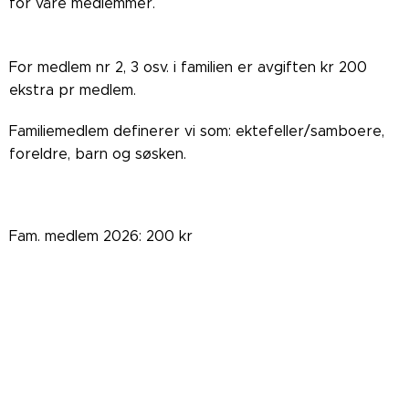
for våre medlemmer.
For medlem nr 2, 3 osv. i familien er avgiften kr 200
ekstra pr medlem.
Familiemedlem definerer vi som: ektefeller/samboere,
foreldre, barn og søsken.
Fam. medlem 2026: 200 kr