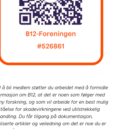
 å bli medlem støtter du arbeidet med å formidle
ormasjon om B12, at det er noen som følger med
ny forskning, og som vil arbeide for en best mulig
ståelse for skadevirkningene ved utilstrekkelig
andling. Du får tilgang på dokumentasjon,
liserte artikler og veiledning om det er noe du er