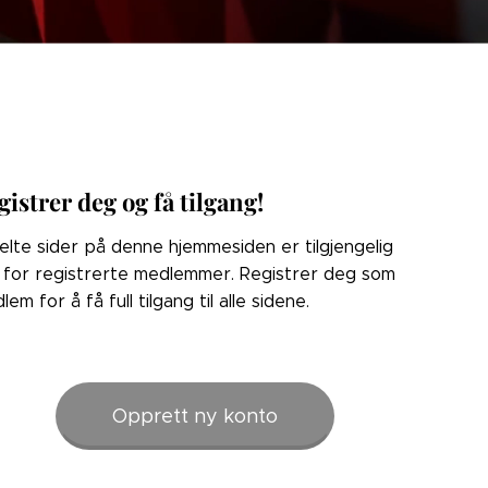
gistrer deg og få tilgang!
elte sider på denne hjemmesiden er tilgjengelig
 for registrerte medlemmer. Registrer deg som
lem for å få full tilgang til alle sidene.
Opprett ny konto