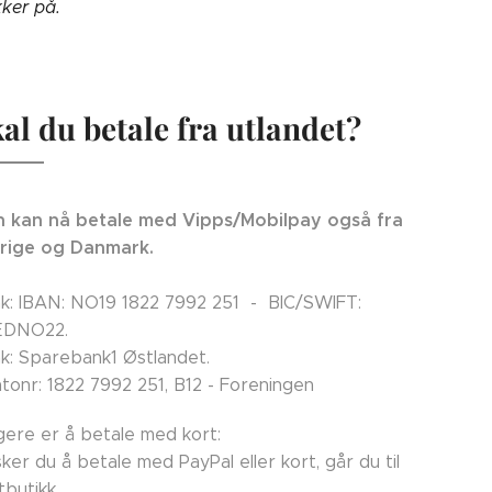
kker på.
al du betale fra utlandet?
 kan nå betale med Vipps/Mobilpay også fra
rige og Danmark.
k: IBAN: NO19 1822 7992 251 - BIC/SWIFT:
EDNO22.
k: Sparebank1 Østlandet.
tonr: 1822 7992 251, B12 - Foreningen
ligere er å betale med kort:
ker du å betale med PayPal eller kort, går du til
tbutikk