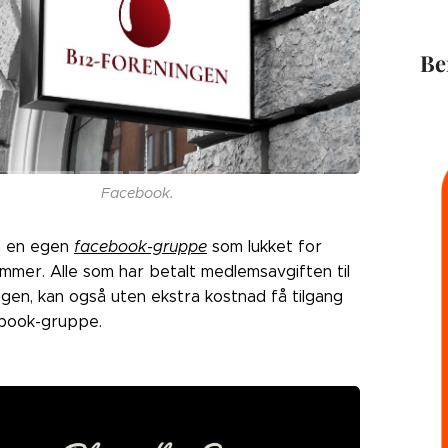
Be
Facebook.
å en egen
facebook-gruppe
som lukket for
mmer. Alle som har betalt medlemsavgiften til
gen, kan også uten ekstra kostnad få tilgang
cebook-gruppe.