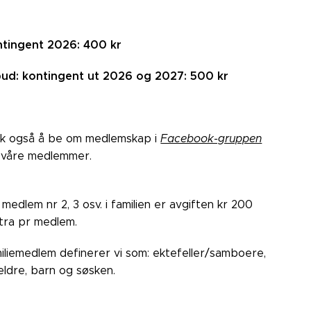
tingent 2026: 400 kr
bud: kontingent ut 2026 og 2027: 500 kr
k også å be om medlemskap i
Facebook-gruppen
 våre medlemmer.
 medlem nr 2, 3 osv. i familien er avgiften kr 200
tra pr medlem.
iliemedlem definerer vi som: ektefeller/samboere,
eldre, barn og søsken.