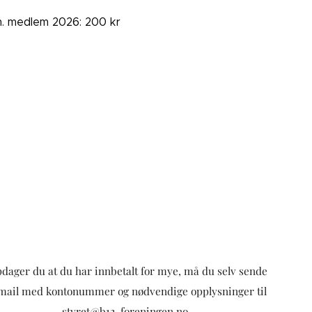
. medlem 2026: 200 kr
dager du at du har innbetalt for mye, må du selv sende
mail med kontonummer og nødvendige opplysninger til
styret@b12-foreningen.no