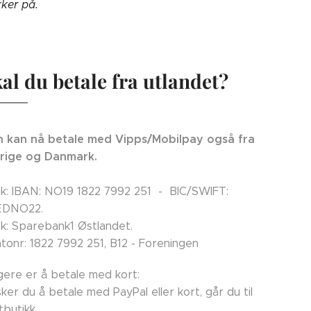
kker på.
al du betale fra utlandet?
 kan nå betale med Vipps/Mobilpay også fra
rige og Danmark.
k: IBAN: NO19 1822 7992 251 - BIC/SWIFT:
EDNO22.
k: Sparebank1 Østlandet.
tonr: 1822 7992 251, B12 - Foreningen
ligere er å betale med kort:
ker du å betale med PayPal eller kort, går du til
tbutikk