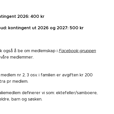
tingent 2026: 400 kr
bud: kontingent ut 2026 og 2027: 500 kr
k også å be om medlemskap i
Facebook-gruppen
 våre medlemmer.
 medlem nr 2, 3 osv. i familien er avgiften kr 200
tra pr medlem.
iliemedlem definerer vi som: ektefeller/samboere,
eldre, barn og søsken.