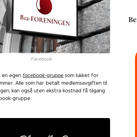
Be
Facebook.
å en egen
facebook-gruppe
som lukket for
mmer. Alle som har betalt medlemsavgiften til
gen, kan også uten ekstra kostnad få tilgang
cebook-gruppe.