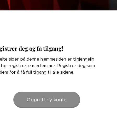
gistrer deg og få tilgang!
elte sider på denne hjemmesiden er tilgjengelig
 for registrerte medlemmer. Registrer deg som
lem for å få full tilgang til alle sidene.
Opprett ny konto