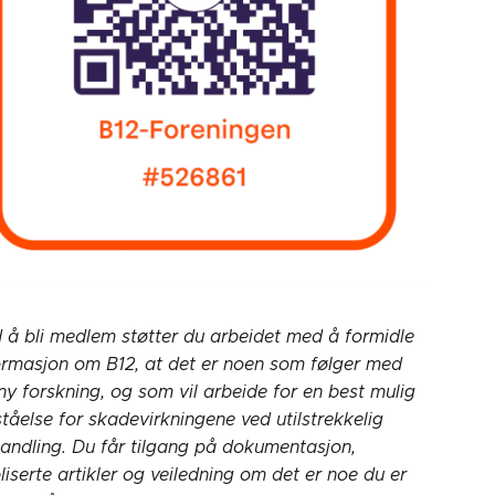
 å bli medlem støtter du arbeidet med å formidle
ormasjon om B12, at det er noen som følger med
ny forskning, og som vil arbeide for en best mulig
ståelse for skadevirkningene ved utilstrekkelig
andling. Du får tilgang på dokumentasjon,
liserte artikler og veiledning om det er noe du er