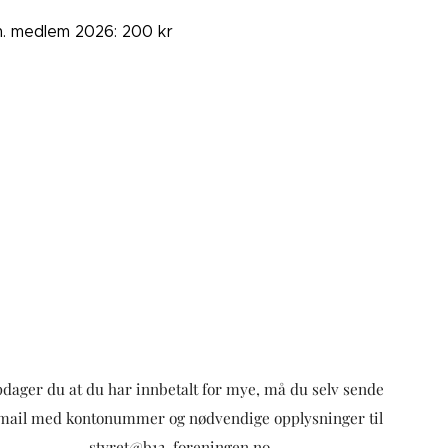
. medlem 2026: 200 kr
dager du at du har innbetalt for mye, må du selv sende
mail med kontonummer og nødvendige opplysninger til
styret@b12-foreningen.no