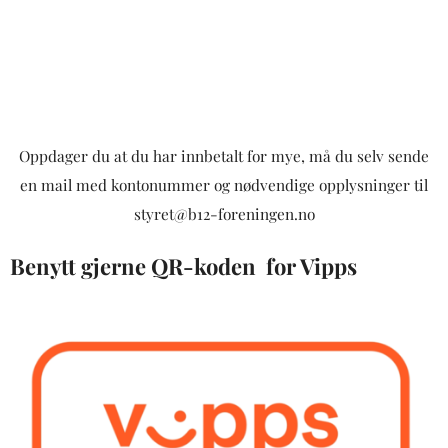
Oppdager du at du har innbetalt for mye, må du selv sende
en mail med kontonummer og nødvendige opplysninger til
styret@b12-foreningen.no
Benytt gjerne QR-koden for Vipps