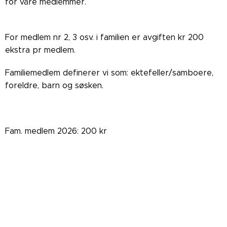
for våre medlemmer.
For medlem nr 2, 3 osv. i familien er avgiften kr 200
ekstra pr medlem.
Familiemedlem definerer vi som: ektefeller/samboere,
foreldre, barn og søsken.
Fam. medlem 2026: 200 kr