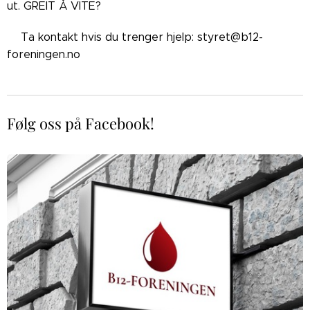
ut. GREIT Å VITE?
👉🏼Ta kontakt hvis du trenger hjelp: styret@b12-
foreningen.no
Følg oss på Facebook!